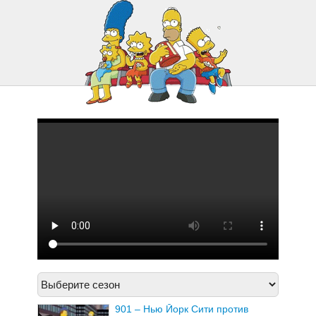
925 – Прирожденные целоваться
901 – Нью Йорк Сити против