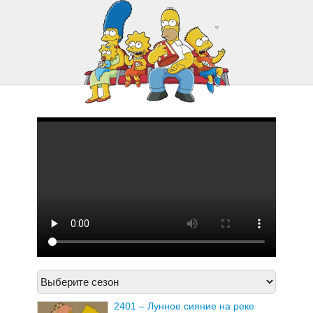
2421 – Сага о Карле
2422 – Опасности в поезде
2401 – Лунное сияние на реке