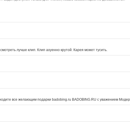
смотреть лучше клип. Клип ахуенно крутой. Карея может тусить.
заходите все желающим подарки badobing.ru BADOBING.RU с уважением Модер