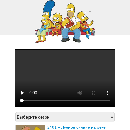
2421 – Сага о Карле
2422 – Опасности в поезде
2401 – Лунное сияние на реке