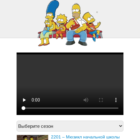
2221 – 500 ключей
2222 – Лже-Похищение Неда
2201 – Мюзикл начальной школы