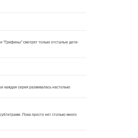
ые "Грифины" смотрят только отсталые дети-
ше каждая серия развивалась настолько 
убтитрами. Пока просто нет столько много 