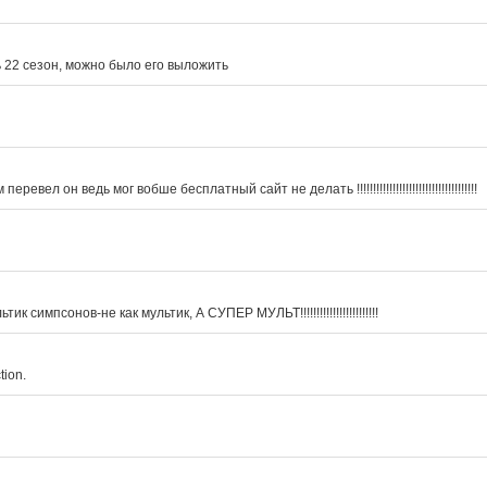
ь 22 сезон, можно было его выложить
ел он ведь мог вобше бесплатный сайт не делать !!!!!!!!!!!!!!!!!!!!!!!!!!!!!!!!!!!!!
ик симпсонов-не как мультик, А СУПЕР МУЛЬТ!!!!!!!!!!!!!!!!!!!!!!!!
tion.