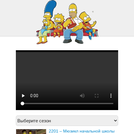
2221 – 500 ключей
2222 – Лже-Похищение Неда
2201 – Мюзикл начальной школы