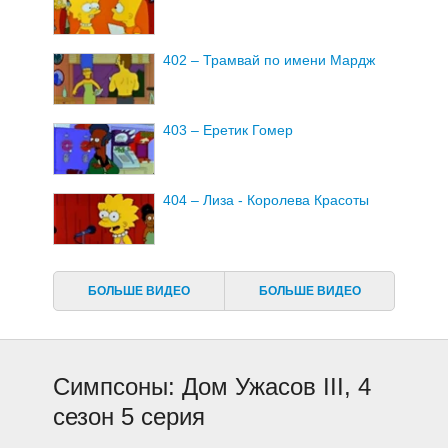
402 – Трамвай по имени Мардж
403 – Еретик Гомер
404 – Лиза - Королева Красоты
405 – Дом Ужасов III
БОЛЬШЕ ВИДЕО
БОЛЬШЕ ВИДЕО
406 – Щекотка и Царапка - фильм
Симпсоны: Дом Ужасов III, 4
407 – Мардж идет на работу
сезон 5 серия