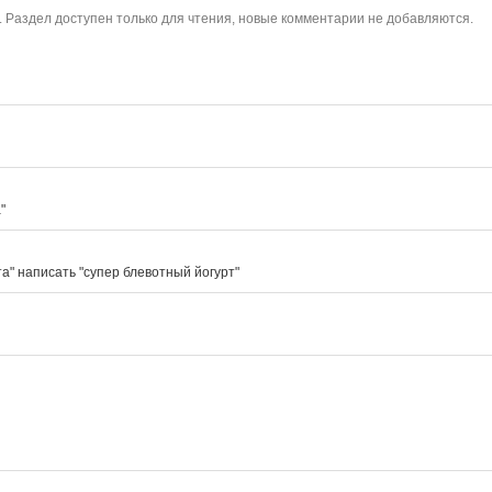
. Раздел доступен только для чтения, новые комментарии не добавляются.
"
а" написать "супер блевотный йогурт"