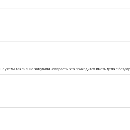
 неужели так сильно замучили копирасты что приходится иметь дело с безда