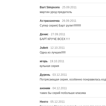
Bart Simpsons
· 25.09.2011
мартин урод предатель
Астраханочка
· 26.09.2011
Супер серия) Барт рулит!!!!!!!!!!
Денис
· 27.09.2011
БАРТ КРУЧЕ ВСЕХ ! ! !
Juliett
· 12.10.2011
Одна из лучших!!!!!!
игорь
· 19.10.2011
кульная серия
Дурень
· 03.12.2011
Потрясающая серия, особенно понравилась езда
аноним
· 04.12.2011
таких бы серий побольше класика
Некто
· 05.12.2011