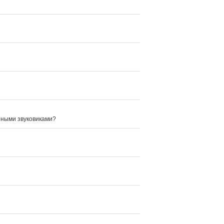
рными звуковиками?