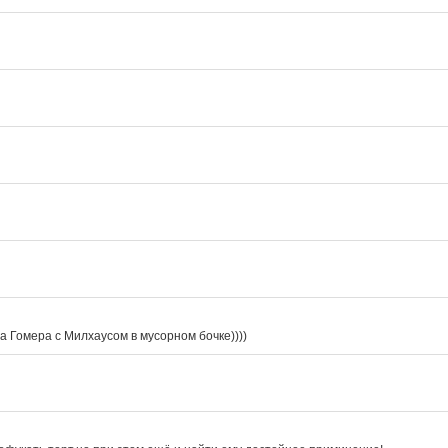
 Гомера с Милхаусом в мусорном бочке))))