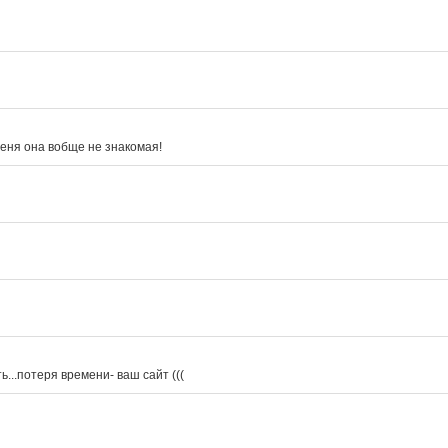
меня она вобще не знакомая!
ь...потеря времени- ваш сайт (((