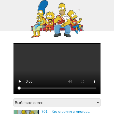
725 – Лето на пляже
701 – Кто стрелял в мистера