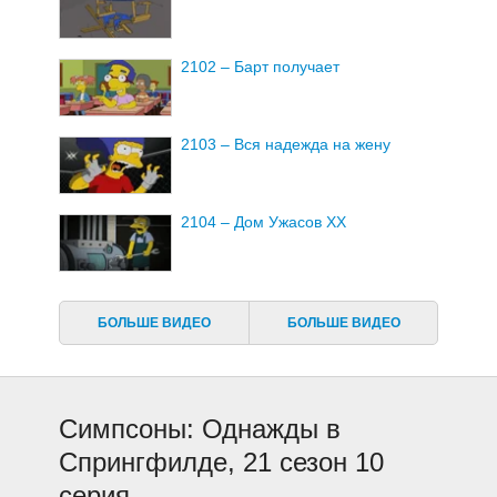
2102 – Барт получает
2103 – Вся надежда на жену
2104 – Дом Ужасов ХХ
2105 – Дьявол носит Нада
БОЛЬШЕ ВИДЕО
БОЛЬШЕ ВИДЕО
2106 – Приколы и Грины
Симпсоны: Однажды в
2107 – Деревенщины и мётлы
Спрингфилде, 21 сезон 10
серия