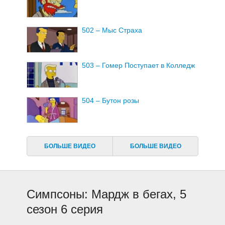
502 – Мыс Страха
503 – Гомер Поступает в Колледж
504 – Бутон розы
505 – Дом Ужасов IV
БОЛЬШЕ ВИДЕО
БОЛЬШЕ ВИДЕО
506 – Мардж в бегах
Симпсоны: Мардж в бегах, 5
507 – Внутренний Ребенок Барта
сезон 6 серия