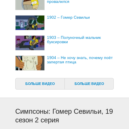
провалился
1902 – Гомер Севильи
1903 – Полуночный мальчик
буксировки
1904 – Не хочу знать, почему поёт
запертая птица
1905 – Дом Ужасов XVIII
БОЛЬШЕ ВИДЕО
БОЛЬШЕ ВИДЕО
1906 – Маленькая сирота Милли
Симпсоны: Гомер Севильи, 19
1907 – Мужья и ножи
сезон 2 серия