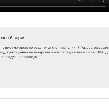
езон 6 серия
т отпуск лекарств по рецепту за счет кампании. У Гомера созрева
аду, купить дешевые лекарства и контрабандой ввезти их в США. Д
его следующей поездке.