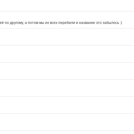
 по другому, а потом мы их всех перебили и название это забылось :)