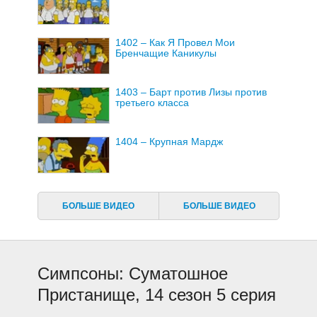
1402 – Как Я Провел Мои
Бренчащие Каникулы
1403 – Барт против Лизы против
третьего класса
1404 – Крупная Мардж
1405 – Суматошное Пристанище
БОЛЬШЕ ВИДЕО
БОЛЬШЕ ВИДЕО
1406 – Великий Подлый Детектив
Симпсоны: Суматошное
1407 – Особая Эдна
Пристанище, 14 сезон 5 серия