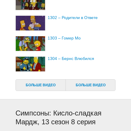
1302 – Родители в Ответе
1303 – Гомер Мо
1304 – Бернс Влюбился
1305 – Годы Боли
БОЛЬШЕ ВИДЕО
БОЛЬШЕ ВИДЕО
1306 – Она немного верит
Симпсоны: Кисло-сладкая
1307 – Скандал в семье
Мардж, 13 сезон 8 серия