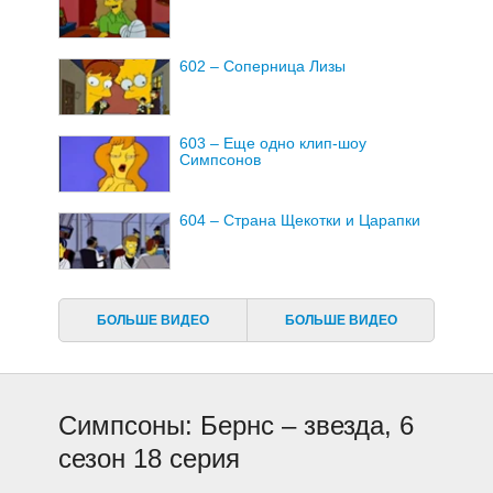
602 – Соперница Лизы
603 – Еще одно клип-шоу
Симпсонов
604 – Страна Щекотки и Царапки
605 – Сайдшоу Боб Робертс
БОЛЬШЕ ВИДЕО
БОЛЬШЕ ВИДЕО
606 – Дом Ужасов V
Симпсоны: Бернс – звезда, 6
607 – Подруга Барта
сезон 18 серия