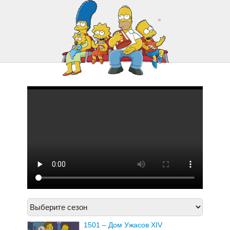
1521 – Искалеченный Бартом
Флаг
1522 – Новости Fraudcast
1501 – Дом Ужасов XIV