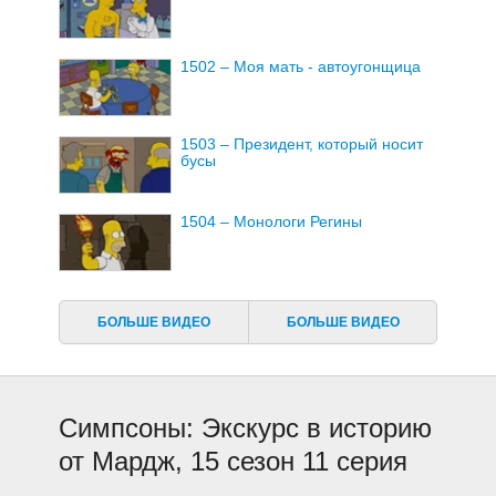
1502 – Моя мать - автоугонщица
1503 – Президент, который носит
бусы
1504 – Монологи Регины
1505 – Жирный и пушистый
БОЛЬШЕ ВИДЕО
БОЛЬШЕ ВИДЕО
1506 – Сегодня Клоун Я
Симпсоны: Экскурс в историю
1507 – Да, это Пятнадцатый сезон
от Мардж, 15 сезон 11 серия