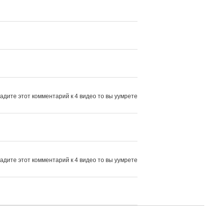
дите этот комментарий к 4 видео то вы уумрете 
дите этот комментарий к 4 видео то вы уумрете 