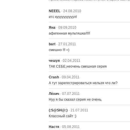
NEEEL
· 24.08.2010
итс куууууууууул!
Яна
· 09.09.2010
афигенная мультяшка!!!!!
bart
· 27.01.2011
смешно !!! =)
чешуя
· 02.04.2011
ТАК СЕБЕ,неочень смешная серия
Сrash
· 09.04.2011
А тут зарегестрироваться нельзя что ли?
Лёхич
· 07.07.2011
Нуу я бы сказал серия не очень.
(:S@SH@:)
· 21.07.2011
Классный сайт :)
Настя
· 05.08.2011