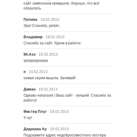
сайт симпсонов прикрыли. Хорошо, что всё 
обошлось
Полина
· 19.02.2013
Ура! Спасибо, ребят.
Владимир
· 19.02.2013
Спасибо за сайт. Удачи в работе.
Mr.Ass
· 19.02.2013
ураураураура
п
· 19.02.2013
новая серия вышла. Заливай!
Диман
· 19.02.2013
Однако напугали ) Ваш сайт - лучший. Спасибо за 
работу!
Мистер Плуг
· 19.02.2013
У-ху!
Дядюшка Ау
· 19.02.2013
Подскажите адрес недобросовестного хостера 