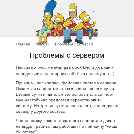
Главная
→
Новости
→
Проблемы с сервером
Проблемы с сервером
Начиная с ночи с пятницы на субботу и до ночи с
понедельника на вторник сайт был недоступен. :(
Причина - посыпалась файловая система сервера.
Пока мы с саппортом это выясняли прошли сутки.
Вторые сутки я пытался это исправить, а саппорт
мне настойчиво предлагал переустановить
систему. На третьи сутки я послал его, и арендовал
сервер у другого хостера.
Честно скажу, такого отвратного саппорта я давно
не видел, ребята там работают по принципу “лишь
бы отстал”.