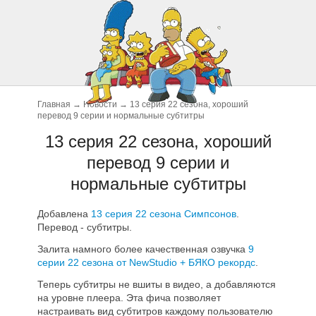
Главная
→
Новости
→
13 серия 22 сезона, хороший
перевод 9 серии и нормальные субтитры
13 серия 22 сезона, хороший
перевод 9 серии и
нормальные субтитры
Добавлена
13 серия 22 сезона Симпсонов
.
Перевод - субтитры.
Залита намного более качественная озвучка
9
серии 22 сезона от NewStudio + БЯКО рекордс
.
Теперь субтитры не вшиты в видео, а добавляются
на уровне плеера. Эта фича позволяет
настраивать вид субтитров каждому пользователю